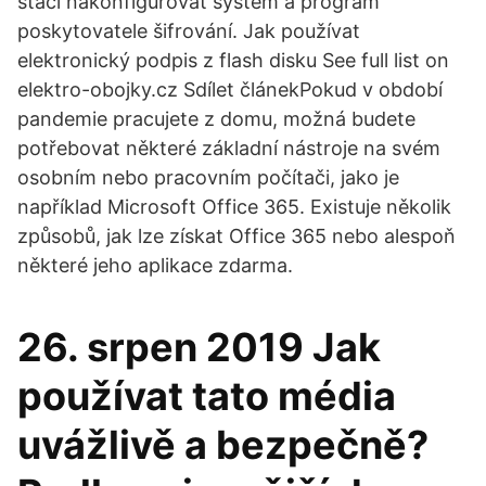
stačí nakonfigurovat systém a program
poskytovatele šifrování. Jak používat
elektronický podpis z flash disku See full list on
elektro-obojky.cz Sdílet článekPokud v období
pandemie pracujete z domu, možná budete
potřebovat některé základní nástroje na svém
osobním nebo pracovním počítači, jako je
například Microsoft Office 365. Existuje několik
způsobů, jak lze získat Office 365 nebo alespoň
některé jeho aplikace zdarma.
26. srpen 2019 Jak
používat tato média
uvážlivě a bezpečně?