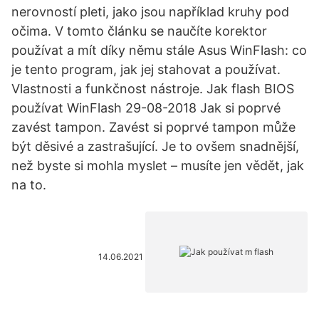
nerovností pleti, jako jsou například kruhy pod
očima. V tomto článku se naučíte korektor
používat a mít díky němu stále Asus WinFlash: co
je tento program, jak jej stahovat a používat.
Vlastnosti a funkčnost nástroje. Jak flash BIOS
používat WinFlash 29-08-2018 Jak si poprvé
zavést tampon. Zavést si poprvé tampon může
být děsivé a zastrašující. Je to ovšem snadnější,
než byste si mohla myslet – musíte jen vědět, jak
na to.
14.06.2021