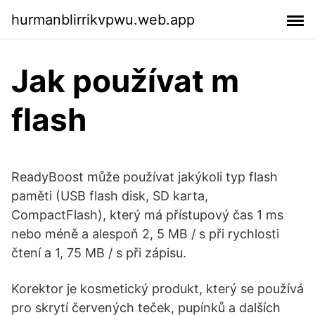
hurmanblirrikvpwu.web.app
Jak používat m
flash
ReadyBoost může používat jakýkoli typ flash
paměti (USB flash disk, SD karta,
CompactFlash), který má přístupový čas 1 ms
nebo méně a alespoň 2, 5 MB / s při rychlosti
čtení a 1, 75 MB / s při zápisu.
Korektor je kosmetický produkt, který se používá
pro skrytí červených teček, pupínků a dalších