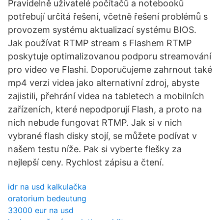
Pravidelně uživatelé počítačů a notebooků
potřebují určitá řešení, včetně řešení problémů s
provozem systému aktualizací systému BIOS.
Jak používat RTMP stream s Flashem RTMP
poskytuje optimalizovanou podporu streamování
pro video ve Flashi. Doporučujeme zahrnout také
mp4 verzi videa jako alternativní zdroj, abyste
zajistili, přehrání videa na tabletech a mobilních
zařízeních, které nepodporují Flash, a proto na
nich nebude fungovat RTMP. Jak si v nich
vybrané flash disky stojí, se můžete podívat v
našem testu níže. Pak si vyberte flešky za
nejlepší ceny. Rychlost zápisu a čtení.
idr na usd kalkulačka
oratorium bedeutung
33000 eur na usd