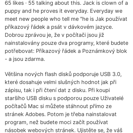
65 likes · 55 talking about this. Jack is clown of a
puppy and he proves it everyday. Everyday we
meet new people who tell me "he is Jak používat
příkazový řádek a psát v dávkovém jazyce.
Dobrou zprávou je, že v počítači jsou již
nainstalovány pouze dva programy, které budete
potřebovat: Příkazový řádek a Poznámkový blok
- a jsou zdarma.
Většina nových flash disků podporuje USB 3.0,
které dosahuje velmi slušných hodnot jak při
zápisu, tak i při čtení dat z disku. Při koupi
staršího USB disku s podporou pouze Uživatelé
počítačů Mac si můžete stáhnout přímo ze
stránek Adobes. Potom je třeba nainstalovat
program, než budete moci začít používat
násobek webových stránek. Ujistěte se, že váš