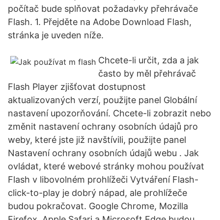
počítač bude splňovat požadavky přehrávače
Flash. 1. Přejděte na Adobe Download Flash,
stránka je uveden níže.
Chcete-li určit, zda a jak
často by měl přehrávač
Flash Player zjišťovat dostupnost
aktualizovaných verzí, použijte panel Globální
nastavení upozorňování. Chcete-li zobrazit nebo
změnit nastavení ochrany osobních údajů pro
weby, které jste již navštívili, použijte panel
Nastavení ochrany osobních údajů webu . Jak
ovládat, které webové stránky mohou používat
Flash v libovolném prohlížeči Vytváření Flash-
click-to-play je dobrý nápad, ale prohlížeče
budou pokračovat. Google Chrome, Mozilla
Firefox, Apple Safari a Microsoft Edge budou