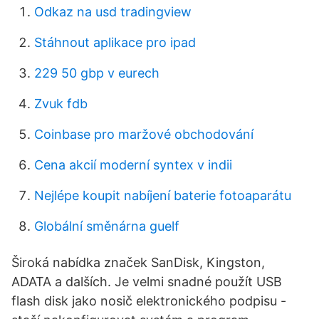
Odkaz na usd tradingview
Stáhnout aplikace pro ipad
229 50 gbp v eurech
Zvuk fdb
Coinbase pro maržové obchodování
Cena akcií moderní syntex v indii
Nejlépe koupit nabíjení baterie fotoaparátu
Globální směnárna guelf
Široká nabídka značek SanDisk, Kingston,
ADATA a dalších. Je velmi snadné použít USB
flash disk jako nosič elektronického podpisu -