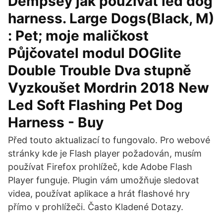
Dempsey jak používat led dog
harness. Large Dogs(Black, M)
: Pet; moje maličkost
Půjčovatel modul DOGlite
Double Trouble Dva stupně
Vyzkoušet Mordrin 2018 New
Led Soft Flashing Pet Dog
Harness - Buy
Před touto aktualizací to fungovalo. Pro webové
stránky kde je Flash player požadován, musím
používat Firefox prohlížeč, kde Adobe Flash
Player funguje. Plugin vám umožňuje sledovat
videa, používat aplikace a hrát flashové hry
přímo v prohlížeči. Často Kladené Dotazy.