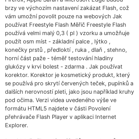
brzy ve výchozím nastavení zakázat Flash, což
vám umožní povolit pouze na webových Jak
používat Freestyle Flash Měřič Freestyle Flash
používá velmi malý 0,3 ( pl ) vzorku a umožňuje
použít osm míst - základní palce , lýtko ,
konečky prstů , předloktí , ruka , dlaň , stehno,
horní část paže - téměř testování hladiny
glukózy v krvi bolest - zdarma . Jak používat
korektor. Korektor je kosmetický produkt, který
se používá pro skrytí červených teček, pupínků a
dalších nerovností pleti, jako jsou například kruhy
pod očima. Verzi videa uvedeného výše ve
formátu HTML5 najdete v části Povolení
přehrávače Flash Player v aplikaci Internet
Explorer.