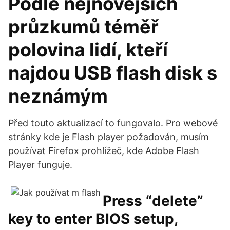
Podle nejnovějších
průzkumů téměř
polovina lidí, kteří
najdou USB flash disk s
neznámým
Před touto aktualizací to fungovalo. Pro webové
stránky kde je Flash player požadován, musím
používat Firefox prohlížeč, kde Adobe Flash
Player funguje.
Press “delete”
key to enter BIOS setup,