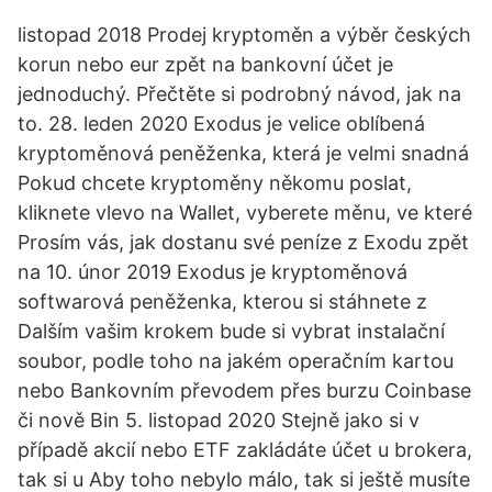
listopad 2018 Prodej kryptoměn a výběr českých
korun nebo eur zpět na bankovní účet je
jednoduchý. Přečtěte si podrobný návod, jak na
to. 28. leden 2020 Exodus je velice oblíbená
kryptoměnová peněženka, která je velmi snadná
Pokud chcete kryptoměny někomu poslat,
kliknete vlevo na Wallet, vyberete měnu, ve které
Prosím vás, jak dostanu své peníze z Exodu zpět
na 10. únor 2019 Exodus je kryptoměnová
softwarová peněženka, kterou si stáhnete z
Dalším vašim krokem bude si vybrat instalační
soubor, podle toho na jakém operačním kartou
nebo Bankovním převodem přes burzu Coinbase
či nově Bin 5. listopad 2020 Stejně jako si v
případě akcií nebo ETF zakládáte účet u brokera,
tak si u Aby toho nebylo málo, tak si ještě musíte