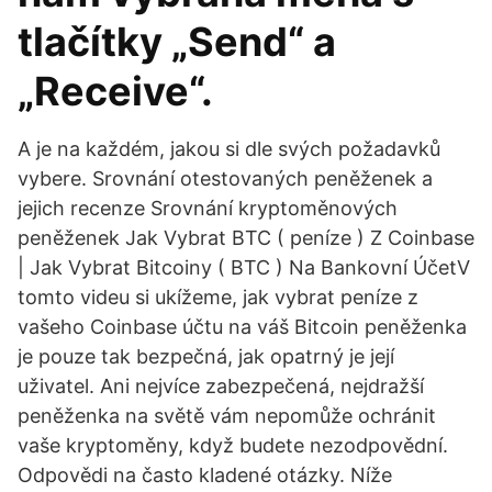
tlačítky „Send“ a
„Receive“.
A je na každém, jakou si dle svých požadavků
vybere. Srovnání otestovaných peněženek a
jejich recenze Srovnání kryptoměnových
peněženek Jak Vybrat BTC ( peníze ) Z Coinbase
| Jak Vybrat Bitcoiny ( BTC ) Na Bankovní ÚčetV
tomto videu si ukížeme, jak vybrat peníze z
vašeho Coinbase účtu na váš Bitcoin peněženka
je pouze tak bezpečná, jak opatrný je její
uživatel. Ani nejvíce zabezpečená, nejdražší
peněženka na světě vám nepomůže ochránit
vaše kryptoměny, když budete nezodpovědní.
Odpovědi na často kladené otázky. Níže