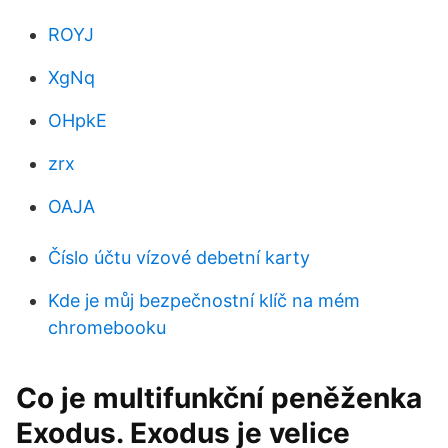
ROYJ
XgNq
OHpkE
zrx
OAJA
Číslo účtu vízové ​​debetní karty
Kde je můj bezpečnostní klíč na mém
chromebooku
Co je multifunkční peněženka
Exodus. Exodus je velice