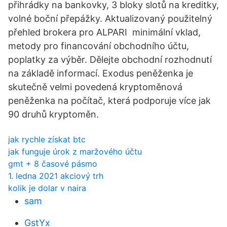
přihrádky na bankovky, 3 bloky slotů na kreditky,
volné boční přepážky. Aktualizovaný použitelný
přehled brokera pro ALPARI ️ minimální vklad,
metody pro financování obchodního účtu,
poplatky za výběr. Dělejte obchodní rozhodnutí
na základě informací. Exodus peněženka je
skutečně velmi povedená kryptoměnová
peněženka na počítač, která podporuje více jak
90 druhů kryptoměn.
jak rychle získat btc
jak funguje úrok z maržového účtu
gmt + 8 časové pásmo
1. ledna 2021 akciový trh
kolik je dolar v naira
sam
GstYx