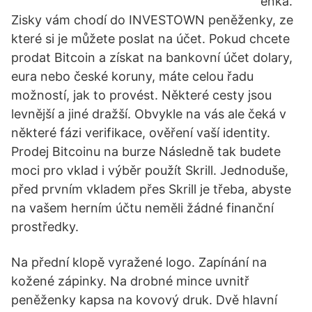
enka.
Zisky vám chodí do INVESTOWN peněženky, ze
které si je můžete poslat na účet. Pokud chcete
prodat Bitcoin a získat na bankovní účet dolary,
eura nebo české koruny, máte celou řadu
možností, jak to provést. Některé cesty jsou
levnější a jiné dražší. Obvykle na vás ale čeká v
některé fázi verifikace, ověření vaší identity.
Prodej Bitcoinu na burze Následně tak budete
moci pro vklad i výběr použít Skrill. Jednoduše,
před prvním vkladem přes Skrill je třeba, abyste
na vašem herním účtu neměli žádné finanční
prostředky.
Na přední klopě vyražené logo. Zapínání na
kožené zápinky. Na drobné mince uvnitř
peněženky kapsa na kovový druk. Dvě hlavní