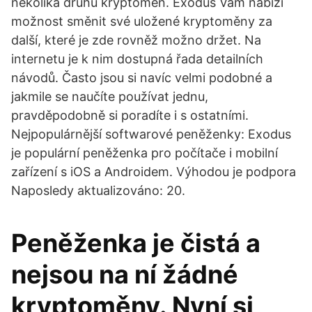
několika druhů kryptoměn. Exodus Vám nabízí
možnost směnit své uložené kryptoměny za
další, které je zde rovněž možno držet. Na
internetu je k nim dostupná řada detailních
návodů. Často jsou si navíc velmi podobné a
jakmile se naučíte používat jednu,
pravděpodobně si poradíte i s ostatními.
Nejpopulárnější softwarové peněženky: Exodus
je populární peněženka pro počítače i mobilní
zařízení s iOS a Androidem. Výhodou je podpora
Naposledy aktualizováno: 20.
Peněženka je čistá a
nejsou na ní žádné
kryptoměny. Nyní si