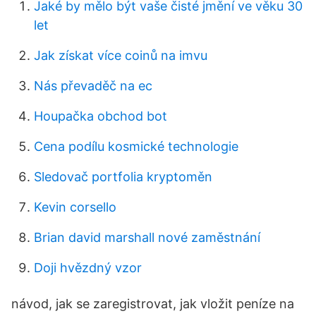
Jaké by mělo být vaše čisté jmění ve věku 30
let
Jak získat více coinů na imvu
Nás převaděč na ec
Houpačka obchod bot
Cena podílu kosmické technologie
Sledovač portfolia kryptoměn
Kevin corsello
Brian david marshall nové zaměstnání
Doji hvězdný vzor
návod, jak se zaregistrovat, jak vložit peníze na