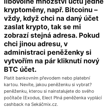
libovolné množství účtů jedné
kryptoměny, např. Bitcoinu –
vždy, když chci na daný účet
zaslat krypto, tak se mi
zobrazí stejná adresa. Pokud
chci jinou adresu, v
administraci peněženky si
vytvořím na pár kliknutí nový
BTC účet.
Platit bankovním převodem nebo platební
kartou. Nevíte, jakou peněženku si vybrat?
peněženku, kterou si nainstalujete do svého
počítače (Exodus, Elect Plná peněženka vyplácí
cashback na Sekáčmix.cz.