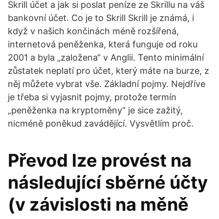
Skrill účet a jak si poslat peníze ze Skrillu na váš
bankovní účet. Co je to Skrill Skrill je známá, i
když v našich končinách méně rozšířená,
internetová peněženka, která funguje od roku
2001 a byla „založena“ v Anglii. Tento minimální
zůstatek neplatí pro účet, který máte na burze, z
něj můžete vybrat vše. Základní pojmy. Nejdříve
je třeba si vyjasnit pojmy, protože termín
„peněženka na kryptoměny“ je sice zažitý,
nicméně poněkud zavádějící. Vysvětlím proč.
Převod lze provést na
následující sběrné účty
(v závislosti na měně