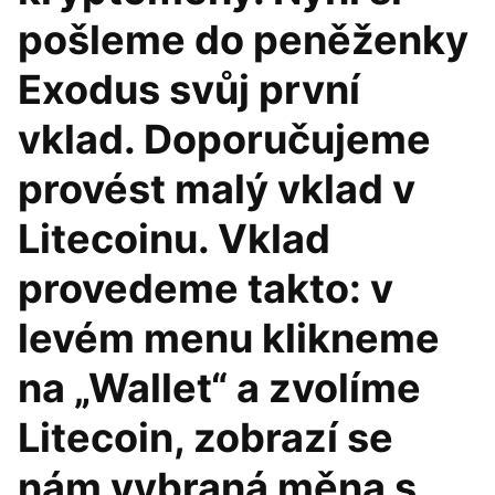
pošleme do peněženky
Exodus svůj první
vklad. Doporučujeme
provést malý vklad v
Litecoinu. Vklad
provedeme takto: v
levém menu klikneme
na „Wallet“ a zvolíme
Litecoin, zobrazí se
nám vybraná měna s